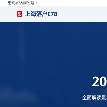
——您现在访问的是：
！